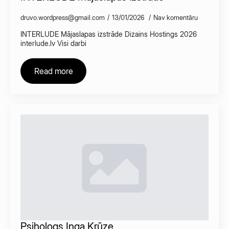
druvo.wordpress@gmail.com
13/01/2026
Nav komentāru
INTERLUDE Mājaslapas izstrāde Dizains Hostings 2026
interlude.lv Visi darbi
Read more
Psihologs Inga Krūze