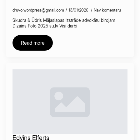
druvo.wordpress@gmail.com
13/01/2026
Nav komentāru
Skudra & Ūdris Mājaslapas izstrāde advokātu birojam
Dizains Foto 2025 su.lv Visi darbi
Read more
Edvīns Elferts