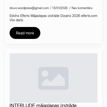
druvo.wordpress@gmail.com
13/01/2026
Nav komentāru
Edvīns Elferts Mājaslapas izstrāde Dizains 2026 elferts.com
Visi darbi
Read more
INTERLUDE mājaslapas izstrāde