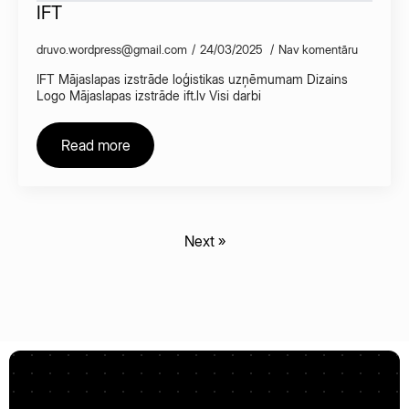
IFT
druvo.wordpress@gmail.com
24/03/2025
Nav komentāru
IFT Mājaslapas izstrāde loģistikas uzņēmumam Dizains
Logo Mājaslapas izstrāde ift.lv Visi darbi
Read more
Next »
🚀