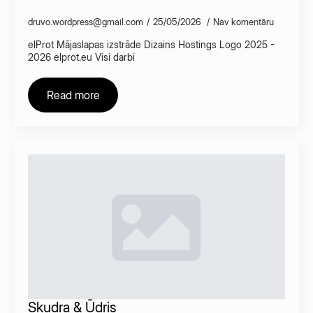
druvo.wordpress@gmail.com
25/05/2026
Nav komentāru
elProt Mājaslapas izstrāde Dizains Hostings Logo 2025 -
2026 elprot.eu Visi darbi
Read more
Skudra & Ūdris