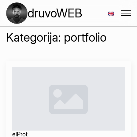
druvoWEB
Kategorija:
portfolio
elProt